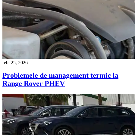
feb. 25, 2026
Problemele de management termic la
Range Rover PHEV