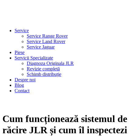
Service
Service Range Rover
Service Land Rover
Service Jaguar
Piese
Servicii Specializate
Diagnoza Originala JLR
Revizie completă
Schimb distribuție
Despre noi
Blog
Contact
Cum funcționează sistemul de
răcire JLR și cum îl inspectezi