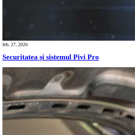
feb. 27, 2026
Securitatea și sistemul Pivi Pro