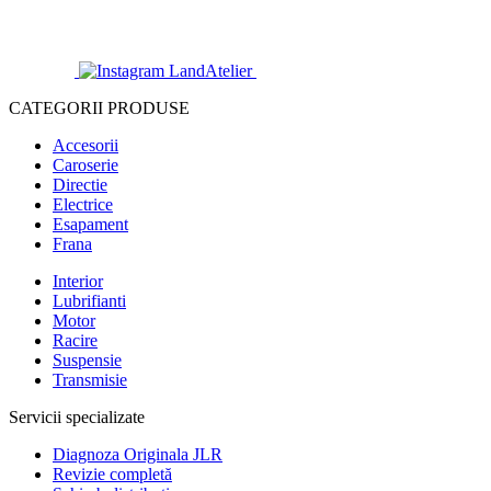
CATEGORII PRODUSE
Accesorii
Caroserie
Directie
Electrice
Esapament
Frana
Interior
Lubrifianti
Motor
Racire
Suspensie
Transmisie
Servicii specializate
Diagnoza Originala JLR
Revizie completă