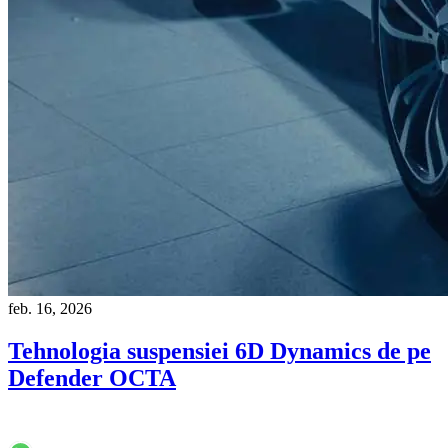
feb. 16, 2026
Tehnologia suspensiei 6D Dynamics de pe
Defender OCTA