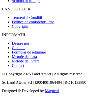
Schimb distribuție
LAND ATELIER
Termeni si Conditii
Politica de confidentialitate
Copyright
INFORMATII
Despre noi
Garantie
Formular de returnare
Metode de plata
Metode de livrare
Contact
© Copyright 2026 Land Atelier
|
All rights reserved
Sc Land Atelier Srl
|
J2004001964404
|
RO16132890
Designed & Developed by
Magnetif