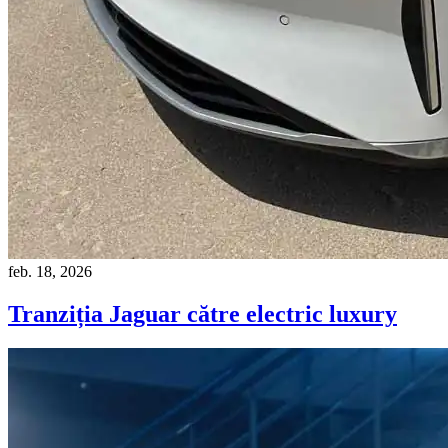
feb. 18, 2026
Tranziția Jaguar către electric luxury