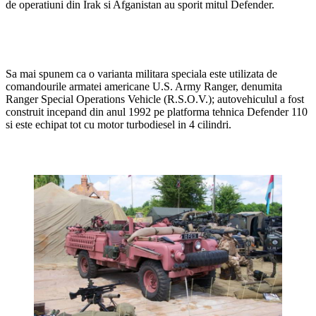
de operatiuni din Irak si Afganistan au sporit mitul Defender.
Sa mai spunem ca o varianta militara speciala este utilizata de
comandourile armatei americane U.S. Army Ranger, denumita
Ranger Special Operations Vehicle (R.S.O.V.); autovehiculul a fost
construit incepand din anul 1992 pe platforma tehnica Defender 110
si este echipat tot cu motor turbodiesel in 4 cilindri.