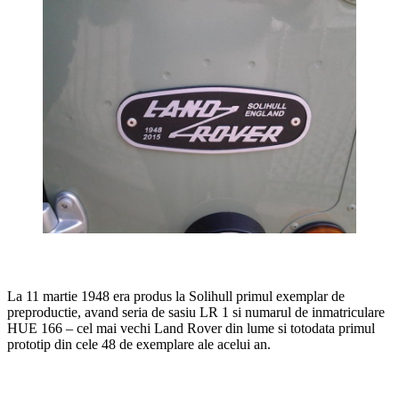
La 11 martie 1948 era produs la Solihull primul exemplar de
preproductie, avand seria de sasiu LR 1 si numarul de inmatriculare
HUE 166 – cel mai vechi Land Rover din lume si totodata primul
prototip din cele 48 de exemplare ale acelui an.