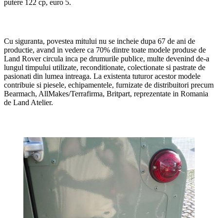
putere 122 cp, euro 5.
Cu siguranta, povestea mitului nu se incheie dupa 67 de ani de
productie, avand in vedere ca 70% dintre toate modele produse de
Land Rover circula inca pe drumurile publice, multe devenind de-a
lungul timpului utilizate, reconditionate, colectionate si pastrate de
pasionati din lumea intreaga. La existenta tuturor acestor modele
contribuie si piesele, echipamentele, furnizate de distribuitori precum
Bearmach, AllMakes/Terrafirma, Britpart, reprezentate in Romania
de Land Atelier.