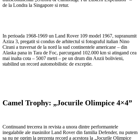
de la Londra la Singapore si retur.
In perioada 1968-1969 un Land Rover 109 model 1967, supranumit
Aziza 3, pregatit si condus de arhitectul si fotograful italian Nino
Cirani a traversat de la nord la sud continentele americane – din
Alaska pana in Tara de Foc, parcurgand 102.000 km si atingand cea
mai inalta cota – 5007 metri – pe un drum din Anzii bolivieni,
stabilind un record automobilistic de exceptie.
Camel Trophy: „Jocurile Olimpice 4×4”
Continuand trecerea in revista a unora dintre performantele
inegalabile ale masinilor Land Rover din familia Defender, nu putem
sa nu ne oprim la prezenta record a acestora la „Jocurile Olimpice