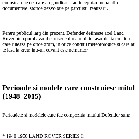
cunosteau pe cei care au gandit-o si au inceput-o numai din
documentele istorice dezvoltate pe parcursul realizarii.
Pentru publicul larg din prezent, Defender defineste acel Land
Rover atemporal avand caroserie din aluminiu, asamblata cu nituri,
care ruleaza pe orice drum, in orice conditii meteorologice si care nu
te lasa la greu; intr-un cuvant este nemuritor.
Perioade si modele care construiesc mitul
(1948–2015)
Perioadele si modelele care fac compozitia mitului Defender sunt:
* 1948-1958 LAND ROVER SERIES I;