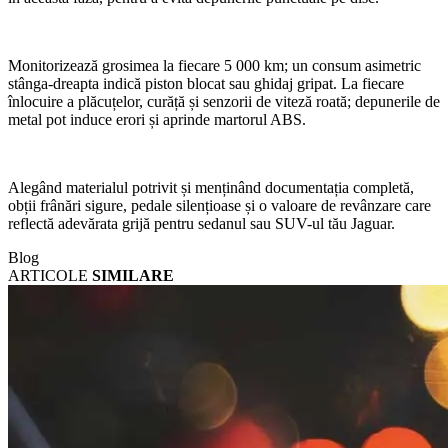
Monitorizează grosimea la fiecare 5 000 km; un consum asimetric
stânga-dreapta indică piston blocat sau ghidaj gripat. La fiecare
înlocuire a plăcuțelor, curăță și senzorii de viteză roată; depunerile de
metal pot induce erori și aprinde martorul ABS.
Alegând materialul potrivit și menținând documentația completă,
obții frânări sigure, pedale silențioase și o valoare de revânzare care
reflectă adevărata grijă pentru sedanul sau SUV-ul tău Jaguar.
Blog
ARTICOLE
SIMILARE