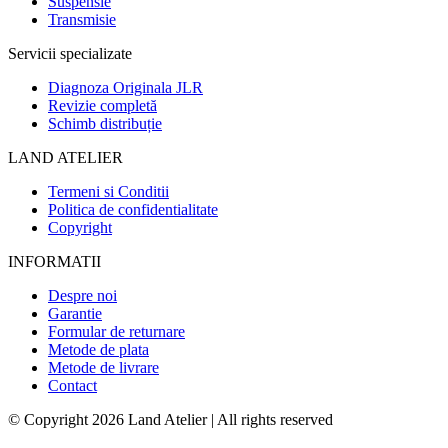
Suspensie
Transmisie
Servicii specializate
Diagnoza Originala JLR
Revizie completă
Schimb distribuție
LAND ATELIER
Termeni si Conditii
Politica de confidentialitate
Copyright
INFORMATII
Despre noi
Garantie
Formular de returnare
Metode de plata
Metode de livrare
Contact
© Copyright 2026 Land Atelier
|
All rights reserved