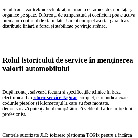
Setul front-rear trebuie echilibrat; nu monta ceramice doar pe față și
organice pe spate. Diferența de temperatură și coeficient poate activa
prematur controlul de stabilitate. Un kit complet asortat garantează
distribuție liniară a forței și stabilitate pe viraje strânse.
Rolul istoricului de service în menținerea
valorii automobilului
După montaj, salvează factura și specificațiile tehnice în baza
electronică. Un
istoric service Jaguar
complet, care indică exact
codurile pieselor și kilometrajul la care au fost montate,
demonstrează potențialului cumpărător că vehiculul a fost întreținut
profesionist.
Centrele autorizate JLR folosesc platforma TOPIx pentru a încărca