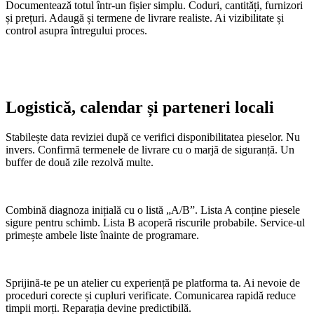
Documentează totul într-un fișier simplu. Coduri, cantități, furnizori
și prețuri. Adaugă și termene de livrare realiste. Ai vizibilitate și
control asupra întregului proces.
Logistică, calendar și parteneri locali
Stabilește data reviziei după ce verifici disponibilitatea pieselor. Nu
invers. Confirmă termenele de livrare cu o marjă de siguranță. Un
buffer de două zile rezolvă multe.
Combină diagnoza inițială cu o listă „A/B”. Lista A conține piesele
sigure pentru schimb. Lista B acoperă riscurile probabile. Service-ul
primește ambele liste înainte de programare.
Sprijină-te pe un atelier cu experiență pe platforma ta. Ai nevoie de
proceduri corecte și cupluri verificate. Comunicarea rapidă reduce
timpii morți. Reparația devine predictibilă.