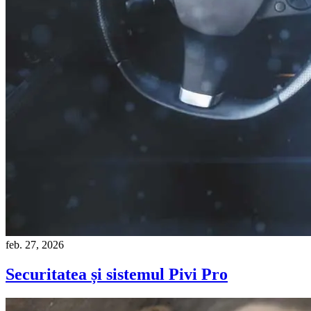
feb. 27, 2026
Securitatea și sistemul Pivi Pro