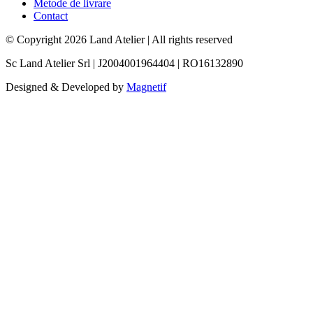
Metode de livrare
Contact
© Copyright 2026 Land Atelier
|
All rights reserved
Sc Land Atelier Srl
|
J2004001964404
|
RO16132890
Designed & Developed by
Magnetif