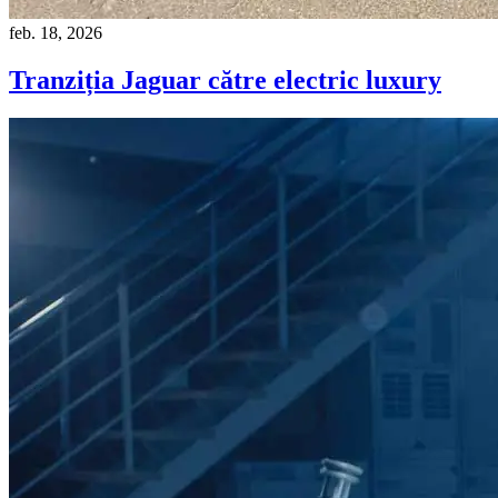
feb. 18, 2026
Tranziția Jaguar către electric luxury