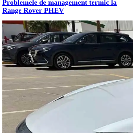
Problemele de management termic la
Range Rover PHEV