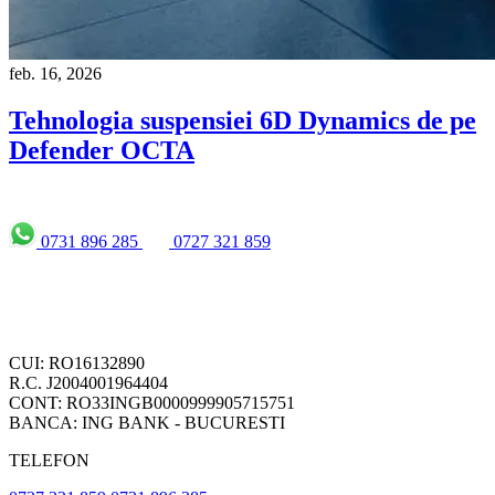
feb. 16, 2026
Tehnologia suspensiei 6D Dynamics de pe
Defender OCTA
0731 896 285
0727 321 859
CUI: RO16132890
R.C. J2004001964404
CONT: RO33INGB0000999905715751
BANCA: ING BANK - BUCURESTI
TELEFON