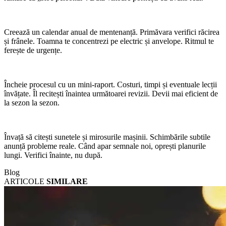
Creează un calendar anual de mentenanță. Primăvara verifici răcirea
și frânele. Toamna te concentrezi pe electric și anvelope. Ritmul te
ferește de urgențe.
Încheie procesul cu un mini-raport. Costuri, timpi și eventuale lecții
învățate. Îl recitești înaintea următoarei revizii. Devii mai eficient de
la sezon la sezon.
Învață să citești sunetele și mirosurile mașinii. Schimbările subtile
anunță probleme reale. Când apar semnale noi, oprești planurile
lungi. Verifici înainte, nu după.
Blog
ARTICOLE
SIMILARE