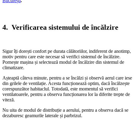
București
.
4.
Verificarea sistemului de încălzire
Sigur îți dorești confort pe durata călătoriilor, indiferent de anotimp,
motiv pentru care este necesar să verifici sistemul de încălzire.
Pornește mașina și selectează modul de încălzire din sistemul de
climatizare.
Așteaptă câteva minute, pentru a se încălzi și observă aerul care iese
din grilele de ventilație. Acesta funcționează optim, dacă încălzește
corespunzător habitaclul. Totodată, este momentul să verifici
ventilatoarele, pentru a observa funcționarea lor la diferite trepte de
viteză.
Nu uita de modul de distribuție a aerului, pentru a observa dacă se
dezaburesc geamurile laterale și parbrizul.