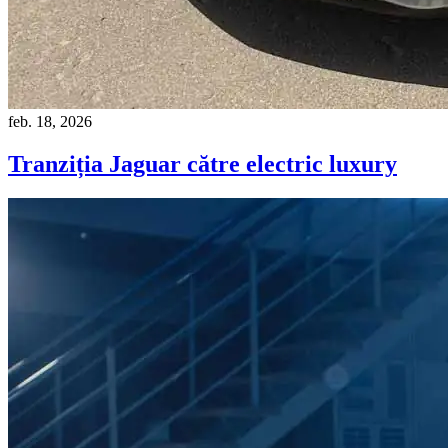
feb. 18, 2026
Tranziția Jaguar către electric luxury