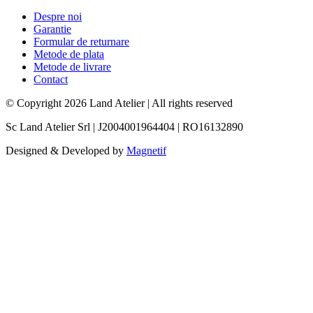
Despre noi
Garantie
Formular de returnare
Metode de plata
Metode de livrare
Contact
© Copyright 2026 Land Atelier
|
All rights reserved
Sc Land Atelier Srl
|
J2004001964404
|
RO16132890
Designed & Developed by
Magnetif