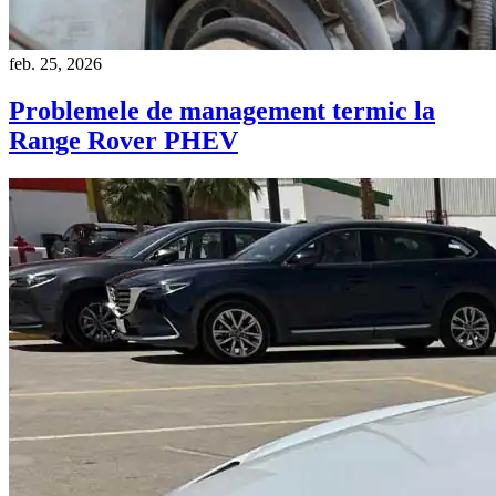
feb. 25, 2026
Problemele de management termic la
Range Rover PHEV