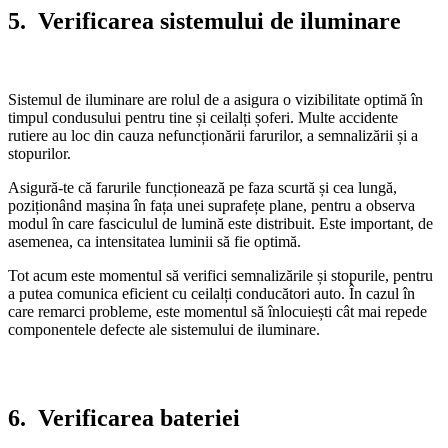
5.
Verificarea sistemului de iluminare
Sistemul de iluminare are rolul de a asigura o vizibilitate optimă în
timpul condusului pentru tine și ceilalți șoferi. Multe accidente
rutiere au loc din cauza nefuncționării farurilor, a semnalizării și a
stopurilor.
Asigură-te că farurile funcționează pe faza scurtă și cea lungă,
poziționând mașina în fața unei suprafețe plane, pentru a observa
modul în care fasciculul de lumină este distribuit. Este important, de
asemenea, ca intensitatea luminii să fie optimă.
Tot acum este momentul să verifici semnalizările și stopurile, pentru
a putea comunica eficient cu ceilalți conducători auto. În cazul în
care remarci probleme, este momentul să înlocuiești cât mai repede
componentele defecte ale sistemului de iluminare.
6.
Verificarea bateriei