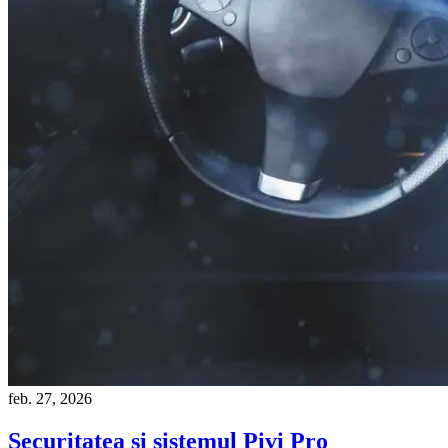
feb. 27, 2026
Securitatea și sistemul Pivi Pro