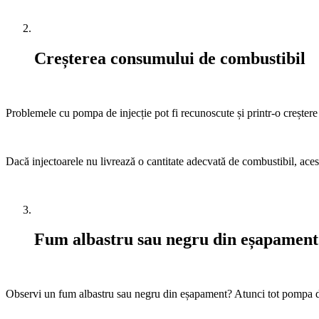
Creșterea consumului de combustibil
Problemele cu pompa de injecție pot fi recunoscute și printr-o creșter
Dacă injectoarele nu livrează o cantitate adecvată de combustibil, a
Fum albastru sau negru din eșapament
Observi un fum albastru sau negru din eșapament? Atunci tot pompa de i