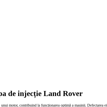
a de injecție Land Rover
 unui motor, contribuind la funcționarea optimă a mașinii. Defectarea ei