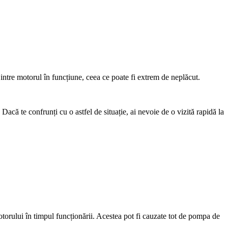
 intre motorul în funcțiune, ceea ce poate fi extrem de neplăcut.
 Dacă te confrunți cu o astfel de situație, ai nevoie de o vizită rapidă la
otorului în timpul funcționării. Acestea pot fi cauzate tot de pompa de