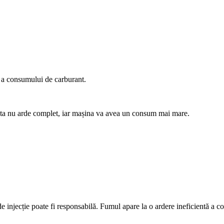
e a consumului de carburant.
cesta nu arde complet, iar mașina va avea un consum mai mare.
njecție poate fi responsabilă. Fumul apare la o ardere ineficientă a com