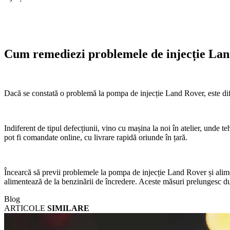
Cum remediezi problemele de injecție L
Dacă se constată o problemă la pompa de injecție Land Rover, este dificil
Indiferent de tipul defecțiunii, vino cu mașina la noi în atelier, unde te
pot fi comandate online, cu livrare rapidă oriunde în țară.
Încearcă să previi problemele la pompa de injecție Land Rover și alime
alimentează de la benzinării de încredere. Aceste măsuri prelungesc du
Blog
ARTICOLE
SIMILARE