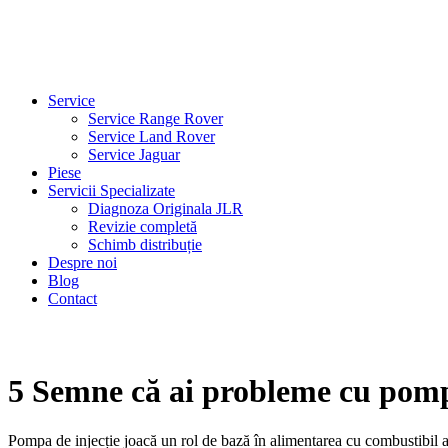
Service
Service Range Rover
Service Land Rover
Service Jaguar
Piese
Servicii Specializate
Diagnoza Originala JLR
Revizie completă
Schimb distribuție
Despre noi
Blog
Contact
5 Semne că ai probleme cu pomp
Pompa de injecție joacă un rol de bază în alimentarea cu combustibil a