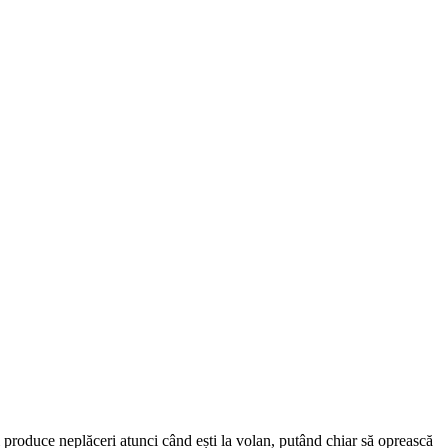
 produce neplăceri atunci când ești la volan, putând chiar să oprească