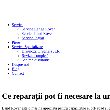
Service
Service Range Rover
Service Land Rover
Service Jaguar
Piese
Servicii Specializate
Diagnoza Originala JLR
Revizie completă
Schimb distribuție
Despre noi
Blog
Contact
Ce reparații pot fi necesare la 
Land Rover este o mașină apreciată pentru capacitățile ei off- road și con