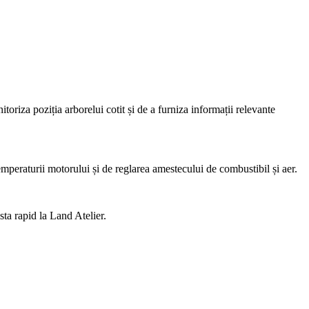
oriza poziția arborelui cotit și de a furniza informații relevante
mperaturii motorului și de reglarea amestecului de combustibil și aer.
sta rapid la Land Atelier.