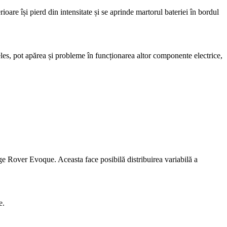
are își pierd din intensitate și se aprinde martorul bateriei în bordul
eles, pot apărea și probleme în funcționarea altor componente electrice,
e Rover Evoque. Aceasta face posibilă distribuirea variabilă a
e.