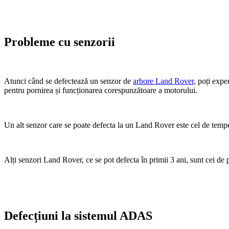
Probleme cu senzorii
Atunci când se defectează un senzor de
arbore Land Rover
, poți expe
pentru pornirea și funcționarea corespunzătoare a motorului.
Un alt senzor care se poate defecta la un Land Rover este cel de temper
Alți senzori Land Rover, ce se pot defecta în primii 3 ani, sunt cei de p
Defecțiuni la sistemul ADAS