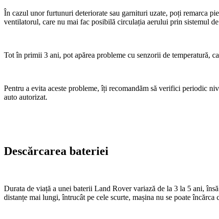
În cazul unor furtunuri deteriorate sau garnituri uzate, poți remarca pi
ventilatorul, care nu mai fac posibilă circulația aerului prin sistemul de
Tot în primii 3 ani, pot apărea probleme cu senzorii de temperatură, ca
Pentru a evita aceste probleme, îți recomandăm să verifici periodic nive
auto autorizat.
Descărcarea bateriei
Durata de viață a unei baterii Land Rover variază de la 3 la 5 ani, în
distanțe mai lungi, întrucât pe cele scurte, mașina nu se poate încărca