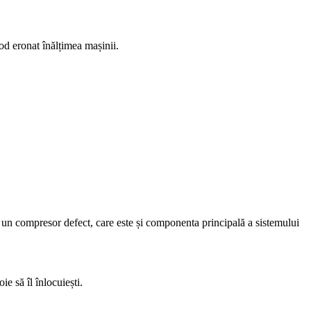
od eronat înălțimea mașinii.
de un compresor defect, care este și componenta principală a sistemului
e să îl înlocuiești.