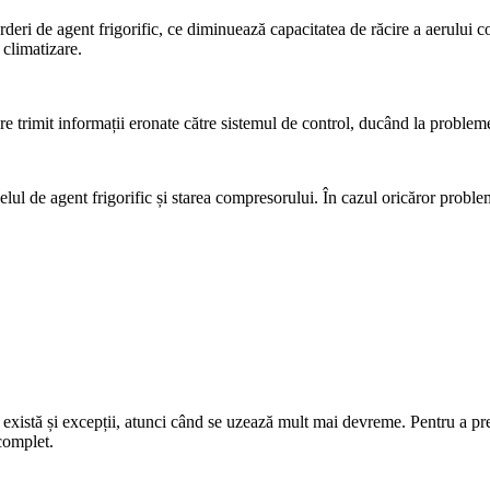
erderi de agent frigorific, ce diminuează capacitatea de răcire a aerului 
 climatizare.
re trimit informații eronate către sistemul de control, ducând la problem
lul de agent frigorific și starea compresorului. În cazul oricăror problem
să există și excepții, atunci când se uzează mult mai devreme. Pentru a 
 complet.