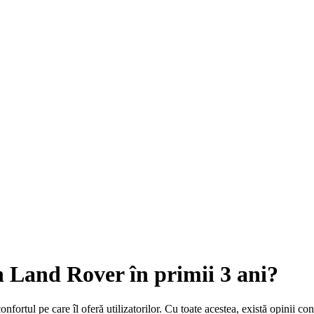
un Land Rover în primii 3 ani?
fortul pe care îl oferă utilizatorilor. Cu toate acestea, există opinii cont