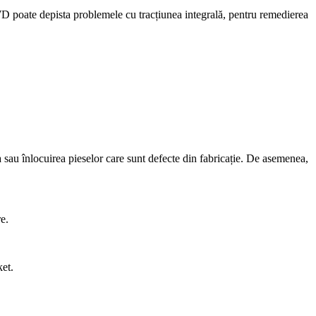
D poate depista problemele cu tracțiunea integrală, pentru remedierea
 sau înlocuirea pieselor care sunt defecte din fabricație. De asemenea,
re.
et.