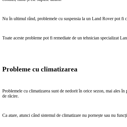
Nu în ultimul rând, problemele cu suspensia la un Land Rover pot fi ca
Toate aceste probleme pot fi remediate de un tehnician specializat Lan
Probleme cu climatizarea
Problemele cu climatizarea sunt de nedorit în orice sezon, mai ales în 
de răcire.
Ca atare, atunci când sistemul de climatizare nu pornește sau nu funcțio