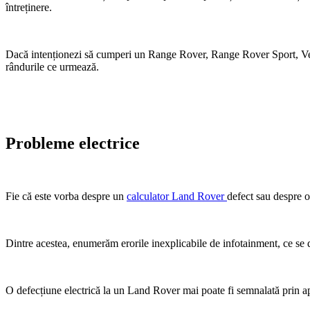
întreținere.
Dacă intenționezi să cumperi un Range Rover, Range Rover Sport, Velar, 
rândurile ce urmează.
Probleme electrice
Fie că este vorba despre un
calculator Land Rover
defect sau despre o
Dintre acestea, enumerăm erorile inexplicabile de infotainment, ce se 
O defecțiune electrică la un Land Rover mai poate fi semnalată prin ap