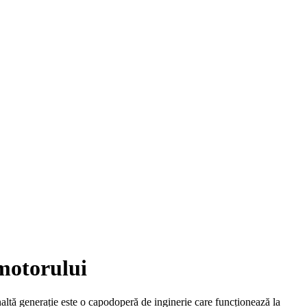
 motorului
altă generație este o capodoperă de inginerie care funcționează la