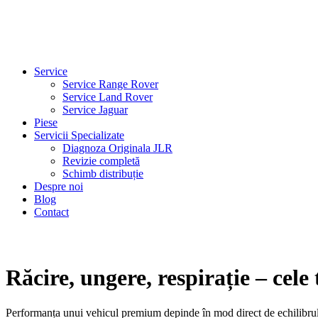
Service
Service Range Rover
Service Land Rover
Service Jaguar
Piese
Servicii Specializate
Diagnoza Originala JLR
Revizie completă
Schimb distribuție
Despre noi
Blog
Contact
Răcire, ungere, respirație – cele
Performanța unui vehicul premium depinde în mod direct de echilibrul f