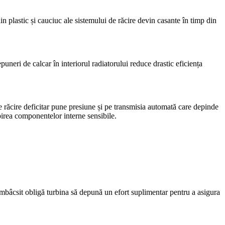
din plastic și cauciuc ale sistemului de răcire devin casante în timp din
uneri de calcar în interiorul radiatorului reduce drastic eficiența
e răcire deficitar pune presiune și pe transmisia automată care depinde
irea componentelor interne sensibile.
r îmbâcsit obligă turbina să depună un efort suplimentar pentru a asigura