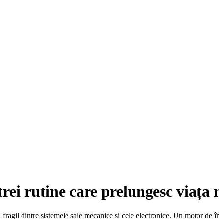
 trei rutine care prelungesc viața
ragil dintre sistemele sale mecanice și cele electronice. Un motor de în