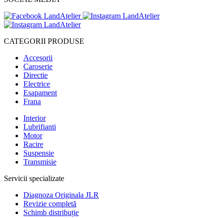
CATEGORII PRODUSE
Accesorii
Caroserie
Directie
Electrice
Esapament
Frana
Interior
Lubrifianti
Motor
Racire
Suspensie
Transmisie
Servicii specializate
Diagnoza Originala JLR
Revizie completă
Schimb distribuție